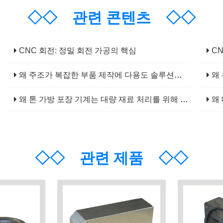
◇◇
관련 콘텐츠
◇◇
CNC 회전: 정밀 회전 가공의 핵심
CN
왜 주조가 복잡한 부품 제작에 다용도 솔루션인가?
왜 
왜 톤 가방 포장 기계는 대량 재료 처리를 위해 필수적입니까?
왜 
◇◇
관련 제품
◇◇