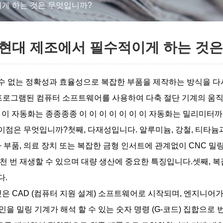
이게 하는 것은 무엇입니까?
 현대 제조에서 필수적이게 하는 것
할 수 없는 정확성과 효율성으로 복잡한 부품을 제작하는 방식을 
미리 프로그램된 컴퓨터 소프트웨어를 사용하여 다축 절단 기계의 
이 이 자동화는 종종종종 이 이 이 이 이 이 이 자동화는 밀리미터
 이점은 무엇입니까?첫째, 다재성입니다. 알루미늄, 강철, 티타늄
 부품, 의료 장치 또는 복잡한 금형 인서트에 관계없이 CNC 밀링
 재생할 수 있으며 대량 생산에 중요한 특징입니다.셋째, 복잡한 기하
다.
은 CAD (컴퓨터 지원 설계) 소프트웨어로 시작되며, 엔지니어
을 밀링 기계가 해석 할 수 있는 숫자 명령 (G-코드) 집합으로 번역