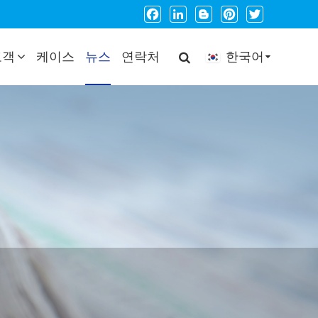
Facebook
LinkedIn
Blogger
Pinterest
Twitter
고객
케이스
뉴스
연락처
한국어