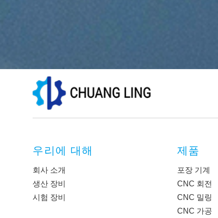
우리에 대해
제품
회사 소개
포장 기계
생산 장비
CNC 회전
시험 장비
CNC 밀링
CNC 가공