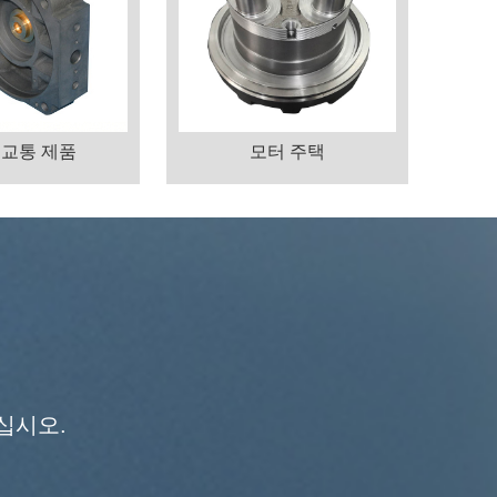
 교통 제품
모터 주택
십시오.