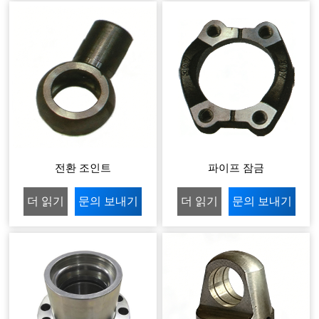
전환 조인트
파이프 잠금
더 읽기
문의 보내기
더 읽기
문의 보내기