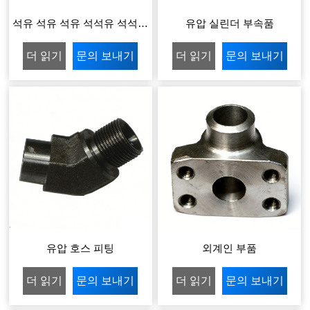
석유 석유 석유 석석유 석석유
유압 실린더 부속품
석석석유 석석석유 석석석유
더 읽기
문의 보내기
더 읽기
문의 보내기
벨브 액세서리 제품
유압 호스 피팅
외계인 부품
더 읽기
문의 보내기
더 읽기
문의 보내기