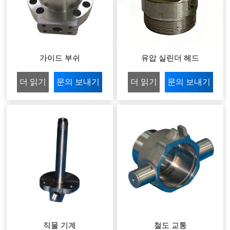
가이드 부쉬
유압 실린더 헤드
더 읽기
문의 보내기
더 읽기
문의 보내기
직물 기계
철도 교통