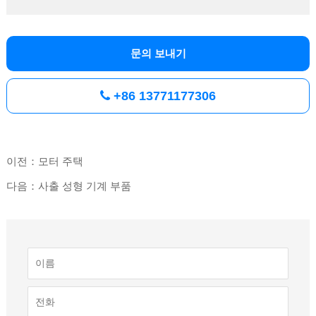
문의 보내기
+86 13771177306
이전：모터 주택
다음：사출 성형 기계 부품