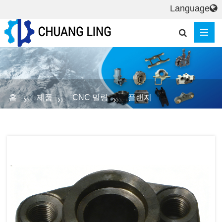
Language
홈
제품
CNC 밀링
플랜지