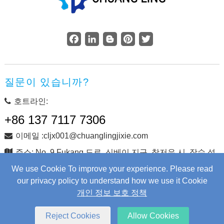
Facebook
LinkedIn
Blogger
Pinterest
Twitter
질문이 있습니까?
호트라인:
+86 137 7117 7306
이메일 :cljx001@chuanglingjixie.com
주소: No. 9 Fukang 도로, 신베이 지구, 창저우 시, 장수 성,
중국
We use Cookie To improve your experience. Please read
our privacy policy to understand how we use it Cookie
개인 정보 보호 정책
저작권 © Changzhou Chuangling Machinery Co., Ltd. 판권 소
유.
Web Development
by Wangke
Reject Cookies
Allow Cookies
사이트지도
RSS를
XML
개인 정보 보호 정책