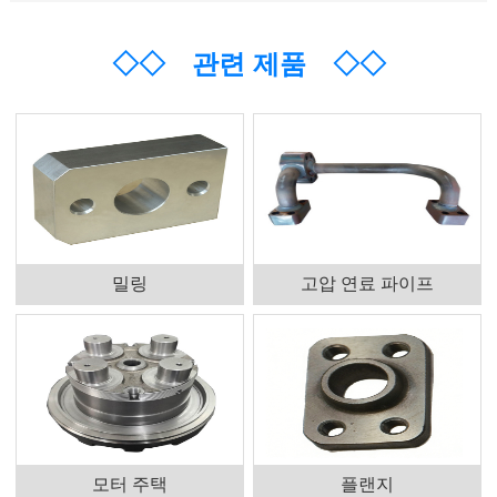
◇◇
관련 제품
◇◇
밀링
고압 연료 파이프
모터 주택
플랜지