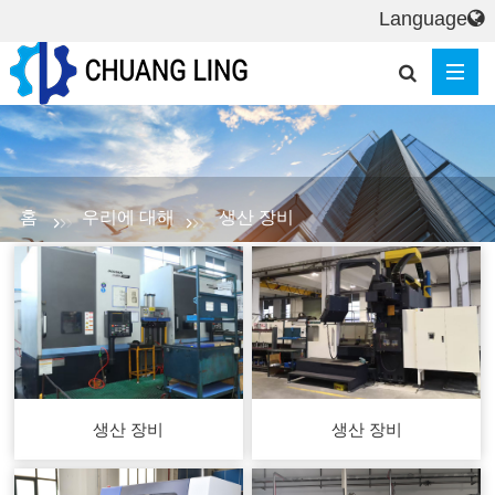
Language
홈
우리에 대해
생산 장비
생산 장비
생산 장비