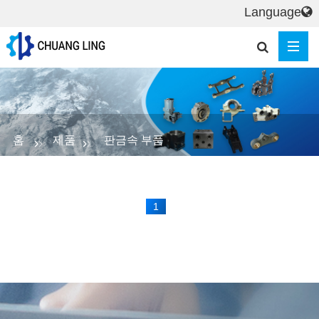
Language
홈
제품
판금속 부품
1