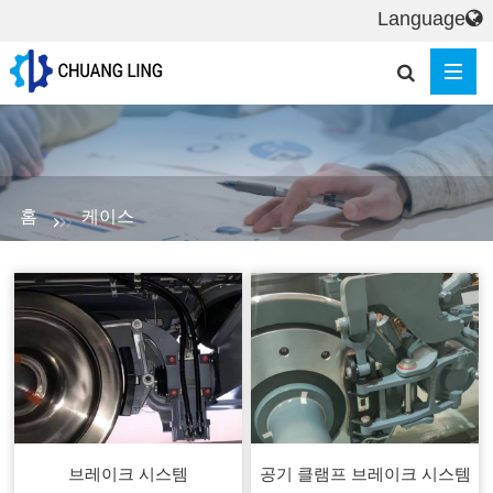
Language
홈
케이스
브레이크 시스템
공기 클램프 브레이크 시스템