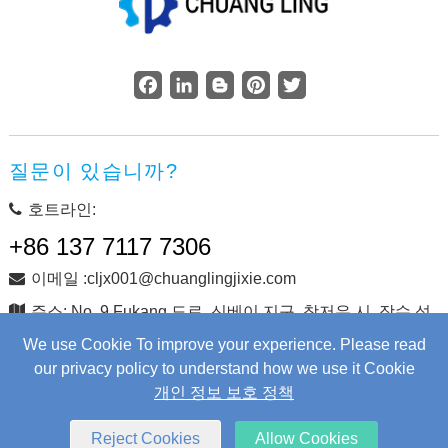
Facebook
LinkedIn
Blogger
Pinterest
Twitter
질문이 있습니까?
호트라인:
+86 137 7117 7306
이메일 :cljx001@chuanglingjixie.com
주소: No. 9 Fukang 도로, 신베이 지구, 창저우 시, 장수 성,
중국
We use Cookie To improve your experience. Please read
our privacy policy to understand how we use it Cookie
개인 정보 보호 정책
저작권 © Changzhou Chuangling Machinery Co., Ltd. 판권 소
유.
Web Development
by Wangke
Reject Cookies
Allow Cookies