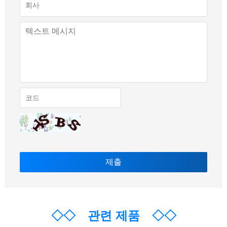
◇◇
관련 제품
◇◇