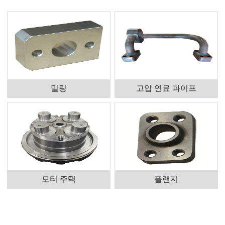
밀링
고압 연료 파이프
모터 주택
플랜지