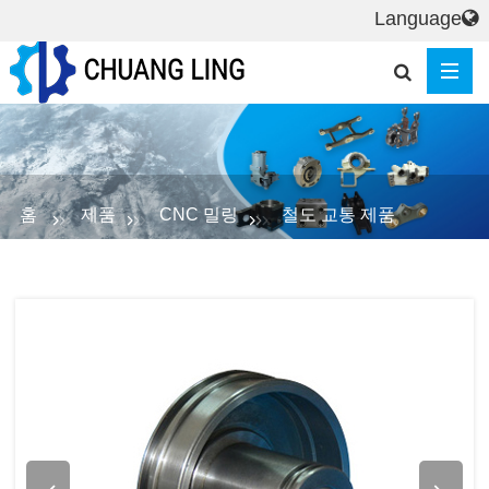
Language
홈
제품
CNC 밀링
철도 교통 제품