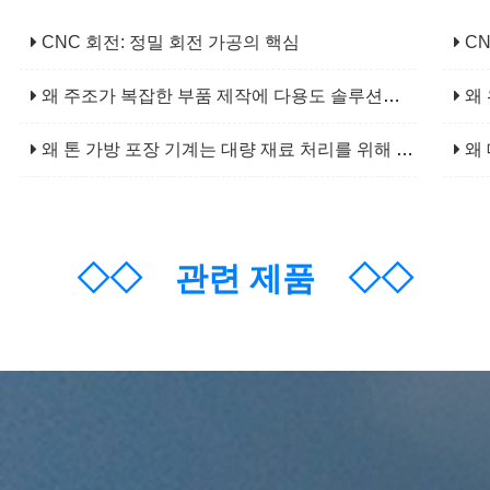
CNC 회전: 정밀 회전 가공의 핵심
CN
왜 주조가 복잡한 부품 제작에 다용도 솔루션인가?
왜 
왜 톤 가방 포장 기계는 대량 재료 처리를 위해 필수적입니까?
왜 
◇◇
관련 제품
◇◇