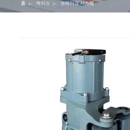
홈
케이스
브레이크 시스템