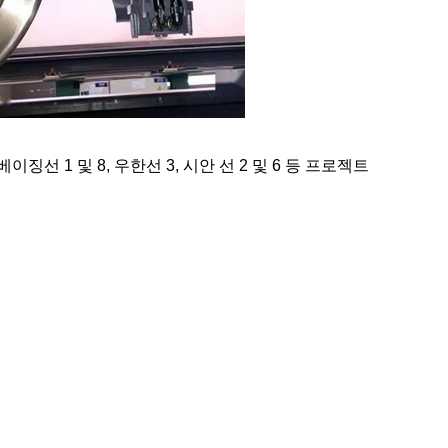
선 1 및 8, 우한선 3, 시안 선 2 및 6 등 프로젝트