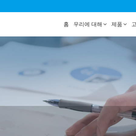
홈
우리에 대해
제품