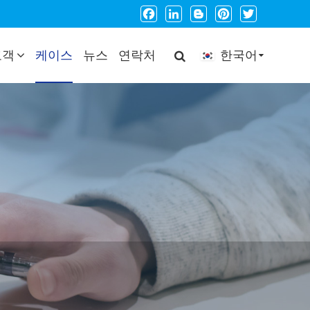
Facebook
LinkedIn
Blogger
Pinterest
Twitter
고객
케이스
뉴스
연락처
한국어