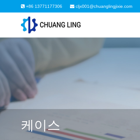
+86 13771177306
cljx001@chuanglingjixie.com
케이스