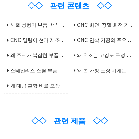
◇◇
관련 콘텐츠
◇◇
사출 성형기 부품: 핵심 부품 및 기능
CNC 회전: 정밀 회전 가공의 핵심
CNC 밀링이 현대 제조에서 필수적이게 하는 것은 무엇입니까?
CNC 연삭 가공의 주요 적용 분야는 무엇인가?
왜 주조가 복잡한 부품 제작에 다용도 솔루션인가?
왜 위조는 고강도 구성 요소 제조의 초석입니까?
스테인리스 스틸 부품: 산업용 응용 프로그램을 위한 신뢰할 수 있는 선택
왜 톤 가방 포장 기계는 대량 재료 처리를 위해 필수적입니까?
왜 대량 혼합 비료 포장 기계는 현대 농업에 필수적입니까?
◇◇
관련 제품
◇◇