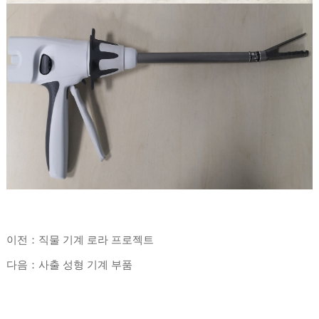
이전：직물 기계 로라 프로젝트
다음：사출 성형 기계 부품