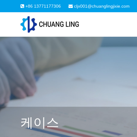
+86 13771177306
cljx001@chuanglingjixie.com
케이스