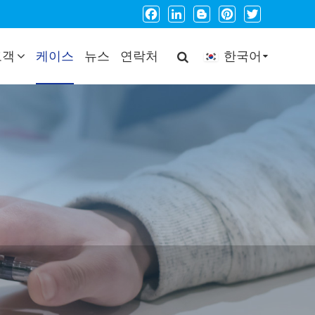
Facebook
LinkedIn
Blogger
Pinterest
Twitter
고객
케이스
뉴스
연락처
한국어