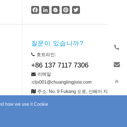
Facebook
LinkedIn
Blogger
Pinterest
Twitter
질문이 있습니까?
호트라인:
+86 137 7117 7306
이메일
:cljx001@chuanglingjixie.com
주소: No. 9 Fukang 도로, 신베이 지
구, 창저우 시, 장수 성, 중국
and how we use it Cookie