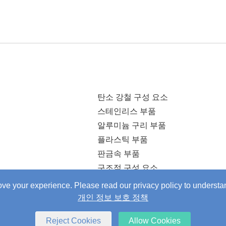
탄소 강철 구성 요소
스테인리스 부품
알루미늄 구리 부품
플라스틱 부품
판금속 부품
구조적 구성 요소
e your experience. Please read our privacy policy to underst
개인 정보 보호 정책
Reject Cookies
Allow Cookies