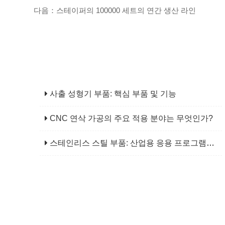
다음：스테이퍼의 100000 세트의 연간 생산 라인
사출 성형기 부품: 핵심 부품 및 기능
CNC 연삭 가공의 주요 적용 분야는 무엇인가?
스테인리스 스틸 부품: 산업용 응용 프로그램을 위한 신뢰할 수 있는 선택