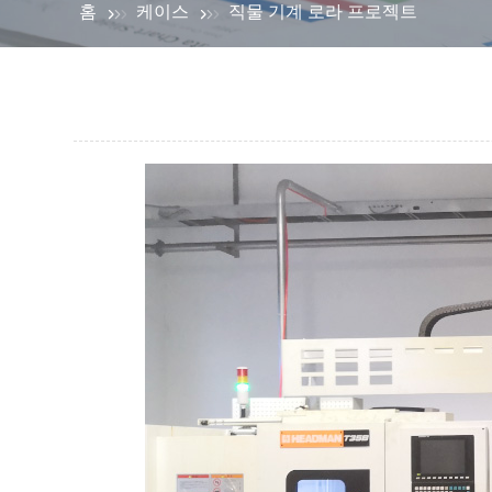
홈
케이스
직물 기계 로라 프로젝트