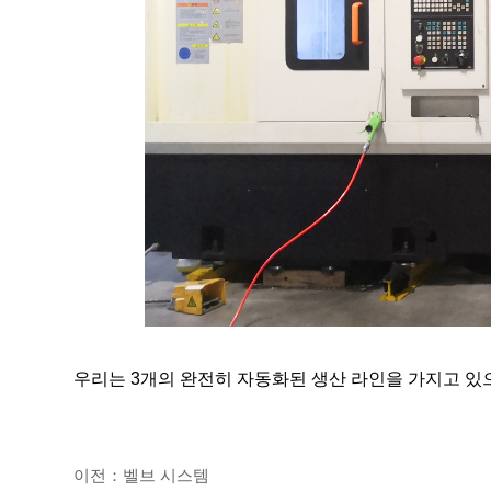
우리는 3개의 완전히 자동화된 생산 라인을 가지고 있으
이전：벨브 시스템