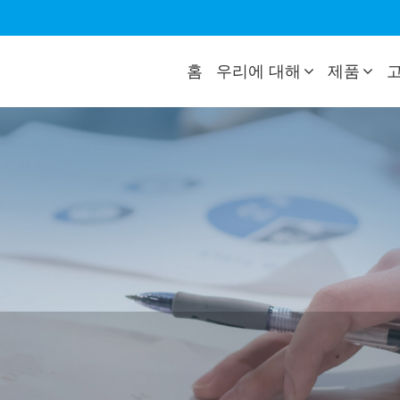
홈
우리에 대해
제품