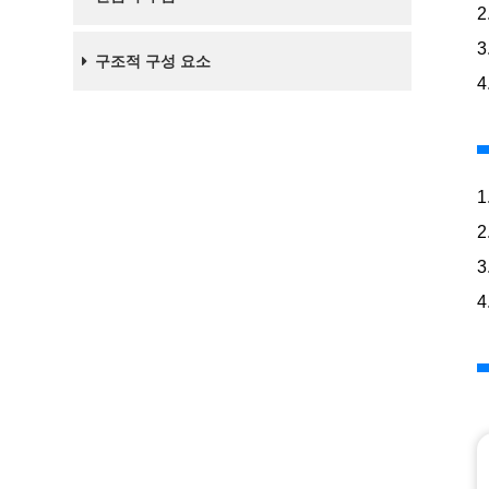
3
구조적 구성 요소
4
1
2
3
4