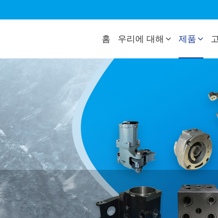
홈
우리에 대해
제품