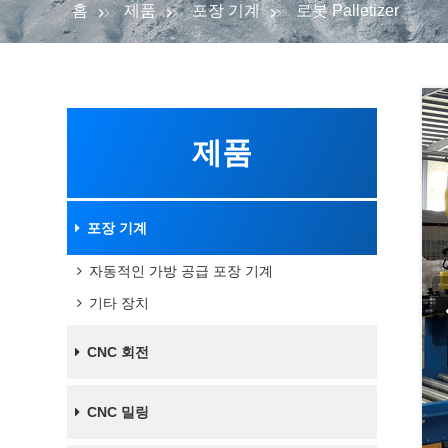
홈
제품
포장 기계
로봇 Palletizer
제품
포장 기계
자동적인 가방 공급 포장 기계
기타 장치
CNC 회전
CNC 밀링