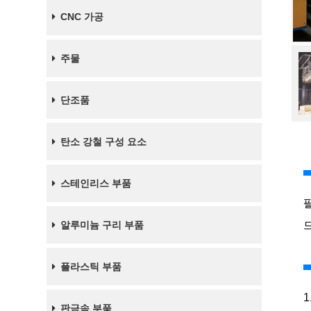
CNC 가공
주물
단조품
탄소 강철 구성 요소
스테인리스 부품
알루미늄 구리 부품
플라스틱 부품
판금속 부품