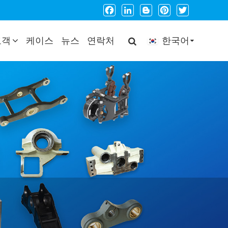
Facebook
LinkedIn
Blogger
Pinterest
Twitter
고객
케이스
뉴스
연락처
한국어