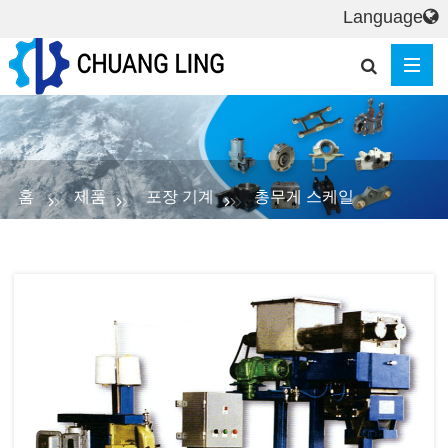
Language
홈
제품
포장 기계
총무게 스케일