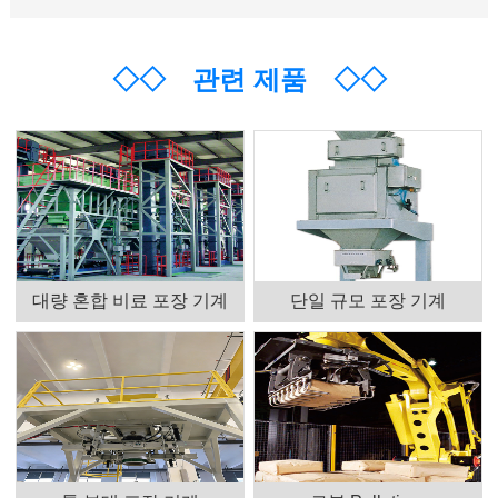
◇◇
관련 제품
◇◇
대량 혼합 비료 포장 기계
단일 규모 포장 기계