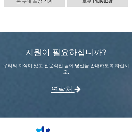
톤 부대 포장 기계
로봇 Palletizer
지원이 필요하십니까?
우리의 지식이 있고 전문적인 팀이 당신을 안내하도록 하십시
오.
연락처