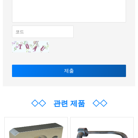
◇◇
관련 제품
◇◇