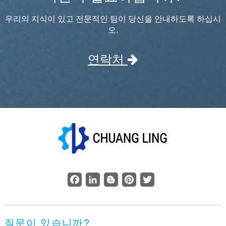
우리의 지식이 있고 전문적인 팀이 당신을 안내하도록 하십시
오.
연락처
Facebook
LinkedIn
Blogger
Pinterest
Twitter
질문이 있습니까?