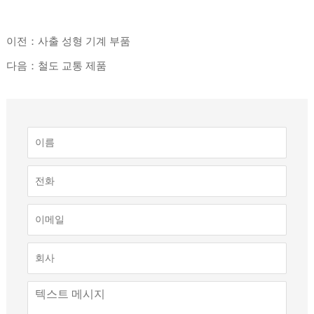
이전：사출 성형 기계 부품
다음：철도 교통 제품