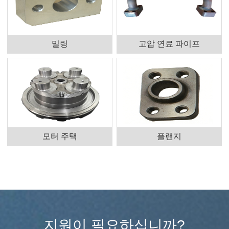
밀링
고압 연료 파이프
모터 주택
플랜지
지원이 필요하십니까?