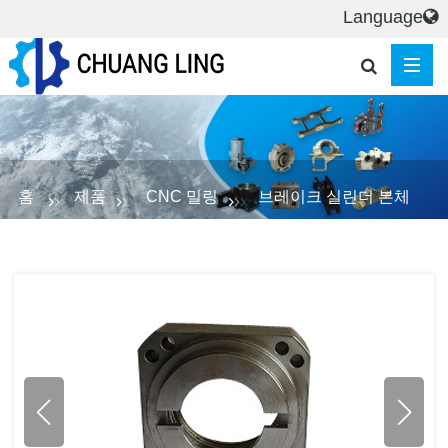
Language
홈
제품
CNC 밀링
브레이크 실린더 본체