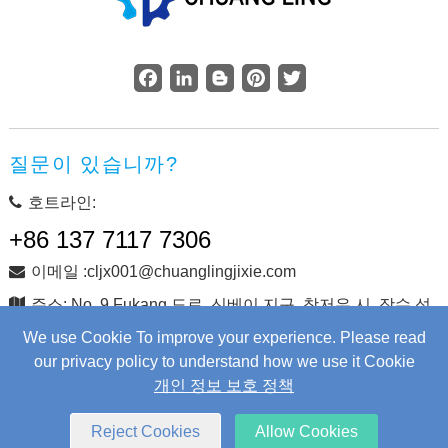
Facebook
LinkedIn
Blogger
Pinterest
Twitter
질문이 있습니까?
호트라인:
+86 137 7117 7306
이메일 :cljx001@chuanglingjixie.com
주소: No. 9 Fukang 도로, 신베이 지구, 창저우 시, 장수 성,
중국
We use Cookie To improve your experience. Please read
our privacy policy to understand how we use it Cookie
개인 정보 보호 정책
저작권 © Changzhou Chuangling Machinery Co., Ltd. 판권 소
유.
Web Development
by Wangke
Reject Cookies
Allow Cookies
사이트지도
RSS를
XML
개인 정보 보호 정책