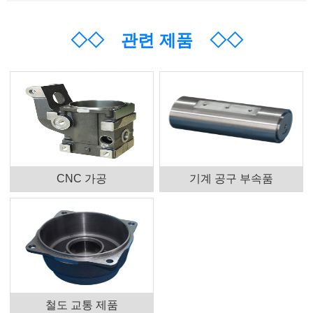
◇◇
관련 제품
◇◇
CNC 가공
기계 공구 부속품
철도 교통 제품