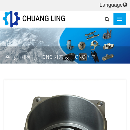
Language
홈
제품
CNC 가공
CNC 가공