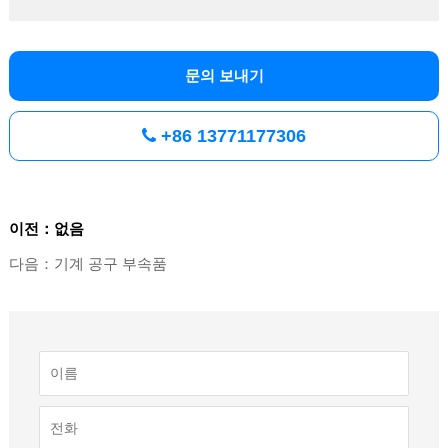
문의 보내기
+86 13771177306
이전：없음
다음：기계 공구 부속품