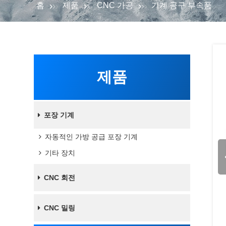
홈
제품
CNC 가공
기계 공구 부속품
제품
포장 기계
자동적인 가방 공급 포장 기계
기타 장치
CNC 회전
CNC 밀링