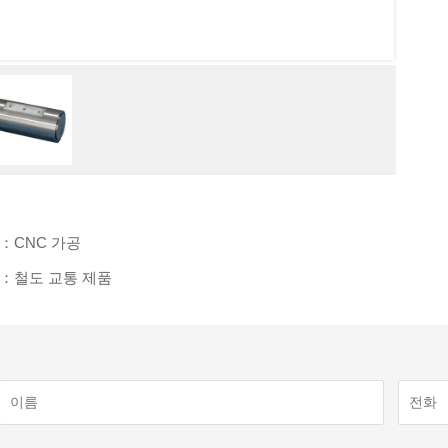
：CNC 가공
：철도 교통 제품