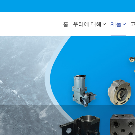
홈
우리에 대해
제품