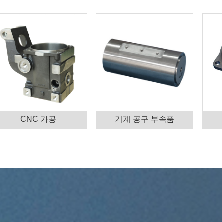
CNC 가공
기계 공구 부속품