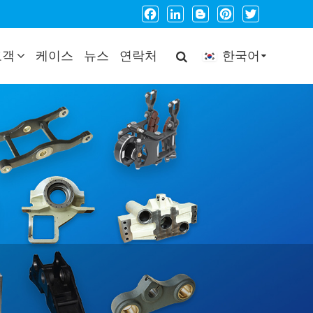
Facebook
LinkedIn
Blogger
Pinterest
Twitter
고객
케이스
뉴스
연락처
한국어