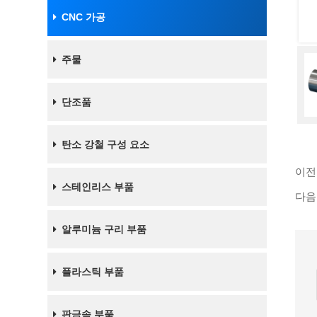
CNC 가공
주물
단조품
탄소 강철 구성 요소
이전
스테인리스 부품
다음
알루미늄 구리 부품
플라스틱 부품
판금속 부품