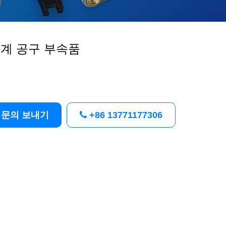
계 공구 부속품
문의 보내기
+86 13771177306