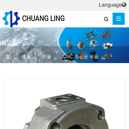
Language
홈
제품
주물
CNC 가공된 부품