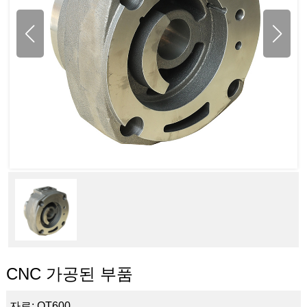
CNC 가공된 부품
자료: QT600