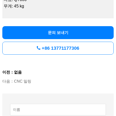
무게: 45 kg
문의 보내기
+86 13771177306
이전：없음
다음：CNC 밀링