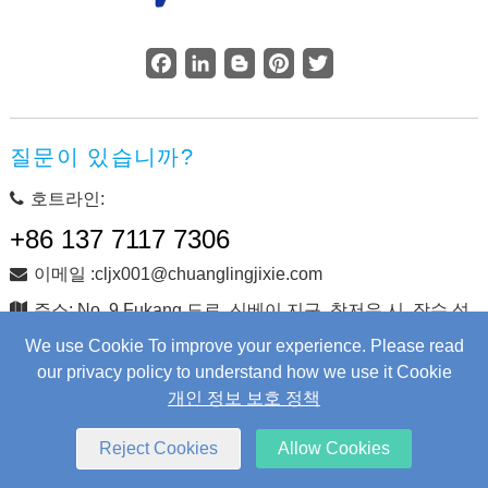
Facebook
LinkedIn
Blogger
Pinterest
Twitter
질문이 있습니까?
호트라인:
+86 137 7117 7306
이메일 :cljx001@chuanglingjixie.com
주소: No. 9 Fukang 도로, 신베이 지구, 창저우 시, 장수 성,
중국
We use Cookie To improve your experience. Please read
our privacy policy to understand how we use it Cookie
개인 정보 보호 정책
저작권 © Changzhou Chuangling Machinery Co., Ltd. 판권 소
유.
Web Development
by Wangke
Reject Cookies
Allow Cookies
사이트지도
RSS를
XML
개인 정보 보호 정책