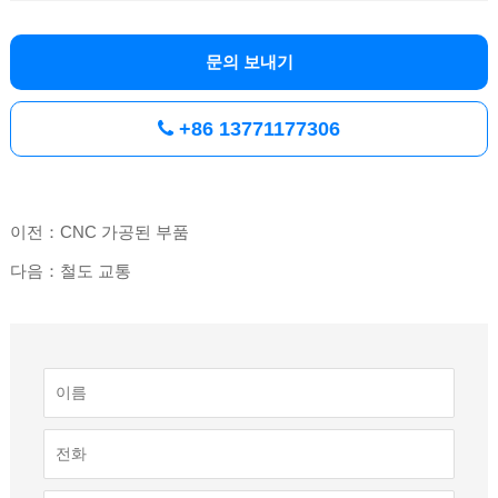
문의 보내기
+86 13771177306
이전：CNC 가공된 부품
다음：철도 교통