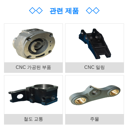
◇◇
관련 제품
◇◇
CNC 가공된 부품
CNC 밀링
철도 교통
주물