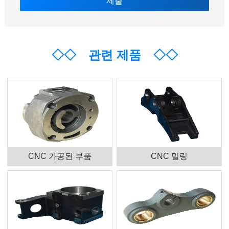
◇◇
관련 제품
◇◇
CNC 가공된 부품
CNC 밀링