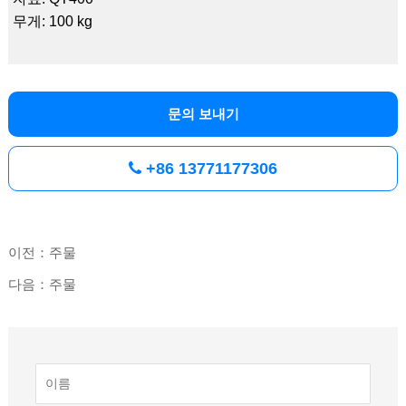
무게: 100 kg
문의 보내기
+86 13771177306
이전：주물
다음：주물