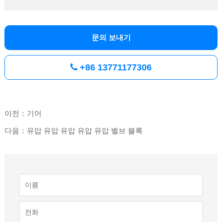
문의 보내기
+86 13771177306
이전：기어
다음：유압 유압 유압 유압 유압 벨브 블록