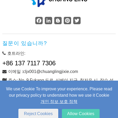
Facebook
LinkedIn
Blogger
Pinterest
Twitter
질문이 있습니까?
호트라인:
+86 137 7117 7306
이메일 :cljx001@chuanglingjixie.com
주소: No. 9 Fukang 도로, 신베이 지구, 창저우 시, 장수 성,
중국
We use Cookie To improve your experience. Please read
our privacy policy to understand how we use it Cookie
개인 정보 보호 정책
저작권 © Changzhou Chuangling Machinery Co., Ltd. 판권 소
유.
Web Development
by Wangke
Reject Cookies
Allow Cookies
사이트지도
RSS를
XML
개인 정보 보호 정책