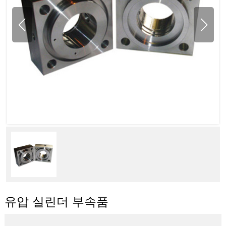
유압 실린더 부속품