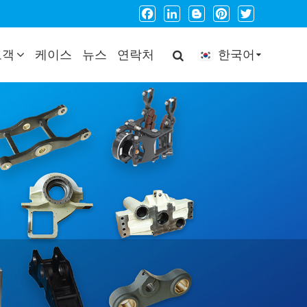
Facebook
LinkedIn
Blogger
Pinterest
Twitter
고객
케이스
뉴스
연락처
한국어