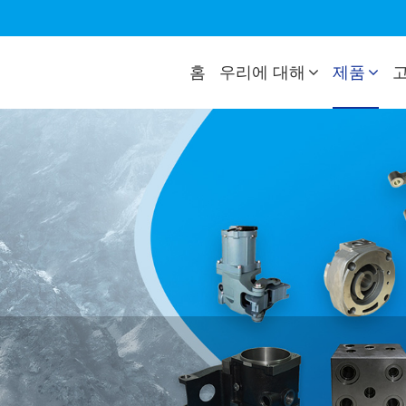
홈
우리에 대해
제품