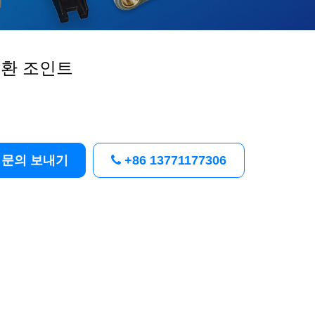
환 조인트
문의 보내기
+86 13771177306