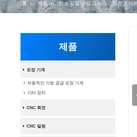
홈
제품
탄소 강철 구성 요소
전환 조인
제품
포장 기계
자동적인 가방 공급 포장 기계
기타 장치
CNC 회전
CNC 밀링