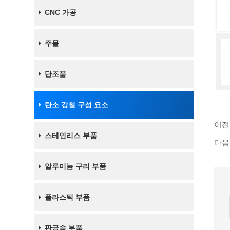
CNC 가공
주물
단조품
탄소 강철 구성 요소
이전
스테인리스 부품
다음
알루미늄 구리 부품
플라스틱 부품
판금속 부품