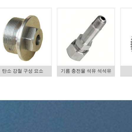
탄소 강철 구성 요소
기름 충전물 석유 석석유