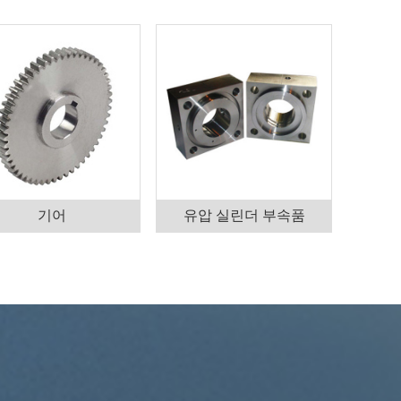
기어
유압 실린더 부속품