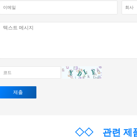
◇◇
관련 