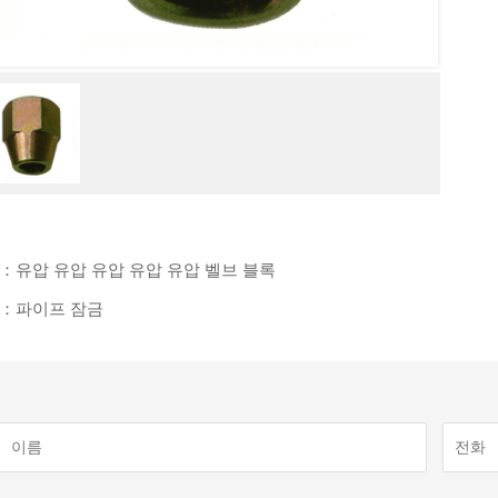
：유압 유압 유압 유압 유압 벨브 블록
：파이프 잠금