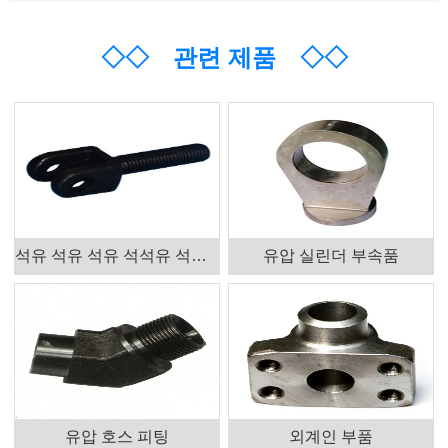
◇◇
관련 제품
◇◇
석유 석유 석유 석석유 석석유 석석석유 석석석유 석석석유 벨브 액세서리 제품
유압 실린더 부속품
유압 호스 피팅
외계인 부품