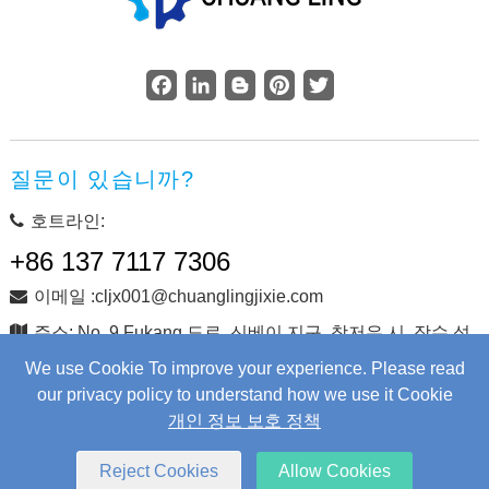
Facebook
LinkedIn
Blogger
Pinterest
Twitter
질문이 있습니까?
호트라인:
+86 137 7117 7306
이메일 :cljx001@chuanglingjixie.com
주소: No. 9 Fukang 도로, 신베이 지구, 창저우 시, 장수 성,
중국
We use Cookie To improve your experience. Please read
our privacy policy to understand how we use it Cookie
개인 정보 보호 정책
저작권 © Changzhou Chuangling Machinery Co., Ltd. 판권 소
유.
Web Development
by Wangke
Reject Cookies
Allow Cookies
사이트지도
RSS를
XML
개인 정보 보호 정책