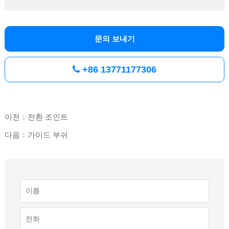
문의 보내기
+86 13771177306
이전：전환 조인트
다음：가이드 부쉬