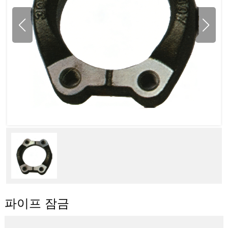
파이프 잠금